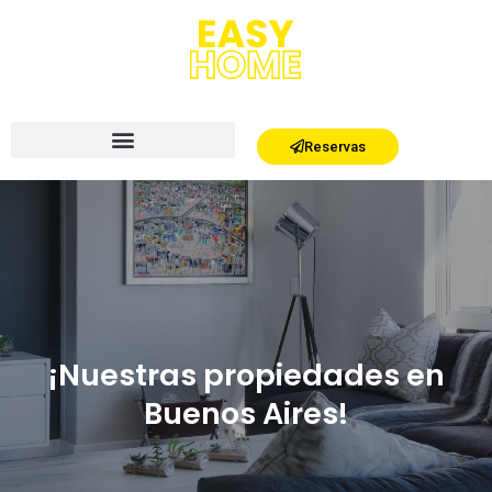
Reservas
¡Nuestras propiedades en BA!
¡Nuestras propiedades en
Buenos Aires!